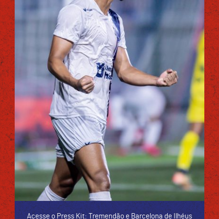
Acesse o Press Kit: Tremendão e Barcelona de Ilhéus