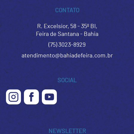
CONTATO
R. Excelsior, 58 - 35º BI,
Feira de Santana - Bahia
(75) 3023-8929
atendimento@bahiadefeira.com.br
SOCIAL
NEWSLETTER