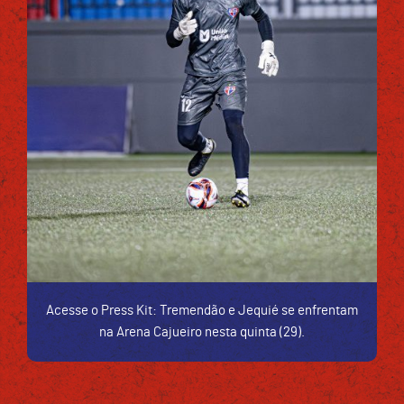
Acesse o Press Kit: Tremendão e Jequié se enfrentam
na Arena Cajueiro nesta quinta (29).