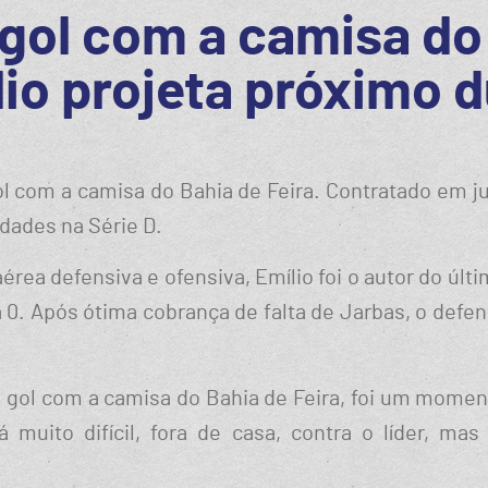
gol com a camisa do 
io projeta próximo 
ol com a camisa do Bahia de Feira. Contratado em ju
dades na Série D.
érea defensiva e ofensiva, Emílio foi o autor do últ
a 0. Após ótima cobrança de falta de Jarbas, o defe
ro gol com a camisa do Bahia de Feira, foi um mom
á muito difícil, fora de casa, contra o líder, m