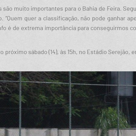
os são muito importantes para o Bahia de Feira. Segu
o. “Quem quer a classificação, não pode ganhar a
nfo é de extrema importância para conseguirmos conq
o próximo sábado (14), às 15h, no Estádio Serejão, em