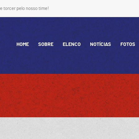
e torcer pelo nosso time!
HOME
SOBRE
ELENCO
NOTÍCIAS
FOTOS