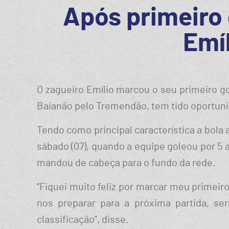
Após primeiro 
Emíl
O zagueiro Emílio marcou o seu primeiro g
Baianão pelo Tremendão, tem tido oportuni
Tendo como principal característica a bola a
sábado (07), quando a equipe goleou por 5 
mandou de cabeça para o fundo da rede.
“Fiquei muito feliz por marcar meu primei
nos preparar para a próxima partida, ser
classificação”, disse.