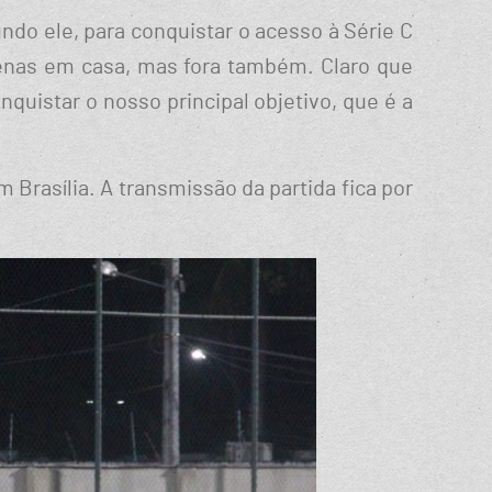
ndo ele, para conquistar o acesso à Série C
penas em casa, mas fora também. Claro que
uistar o nosso principal objetivo, que é a
 Brasília. A transmissão da partida fica por