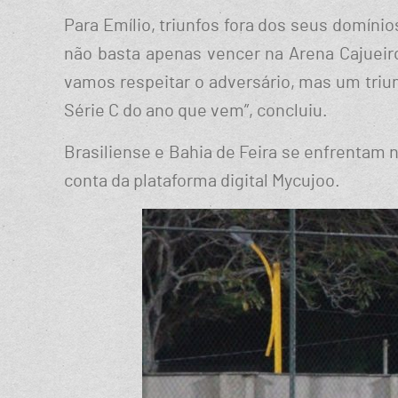
Para Emílio, triunfos fora dos seus domíni
não basta apenas vencer na Arena Cajueir
vamos respeitar o adversário, mas um triu
Série C do ano que vem”, concluiu.
Brasiliense e Bahia de Feira se enfrentam n
conta da plataforma digital Mycujoo.