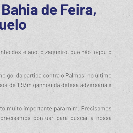
Bahia de Feira,
duelo
nho deste ano, o zagueiro, que não jogou o
imo gol da partida contra o Palmas, no último
nsor de 1,93m ganhou da defesa adversária e
ento muito importante para mim. Precisamos
as precisamos pontuar para buscar a nossa