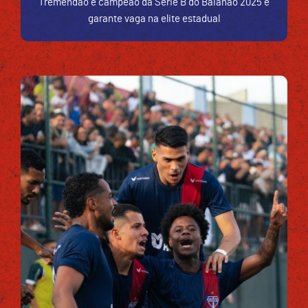
Tremendão é campeão da Série B do Baianão 2025 e
garante vaga na elite estadual