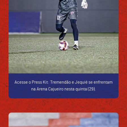
Acesse o Press Kit: Tremendão e Jequié se enfrentam
na Arena Cajueiro nesta quinta (29).