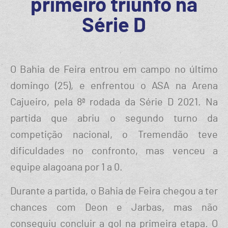
primeiro triunfo na
Série D
O Bahia de Feira entrou em campo no último
domingo (25), e enfrentou o ASA na Arena
Cajueiro, pela 8ª rodada da Série D 2021. Na
partida que abriu o segundo turno da
competição nacional, o Tremendão teve
dificuldades no confronto, mas venceu a
equipe alagoana por 1 a 0.
Durante a partida, o Bahia de Feira chegou a ter
chances com Deon e Jarbas, mas não
conseguiu concluir a gol na primeira etapa. O