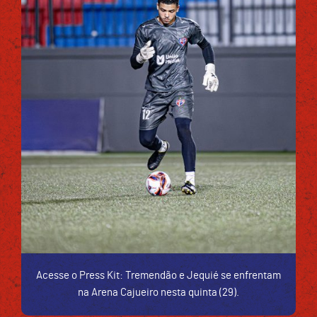
Acesse o Press Kit: Tremendão e Jequié se enfrentam
na Arena Cajueiro nesta quinta (29).