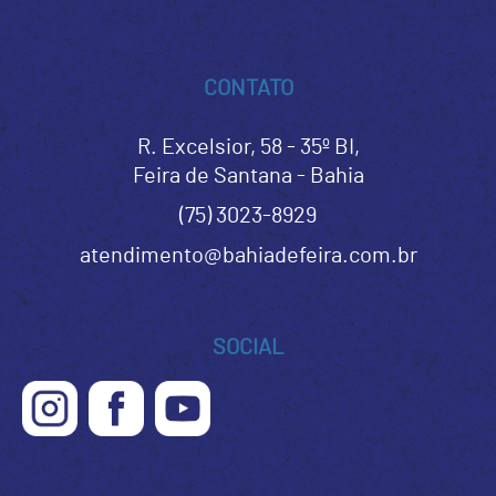
CONTATO
R. Excelsior, 58 - 35º BI,
Feira de Santana - Bahia
(75) 3023-8929
atendimento@bahiadefeira.com.br
SOCIAL