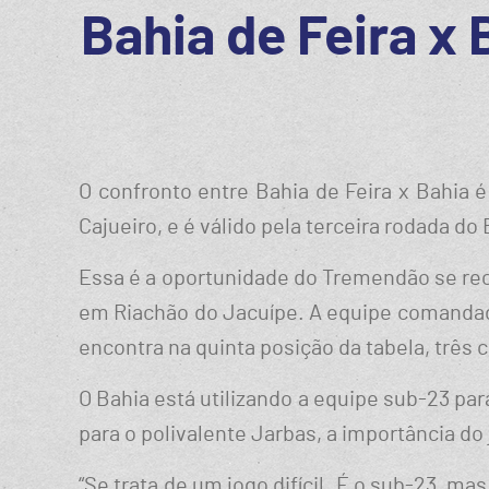
Bahia de Feira x 
O confronto entre Bahia de Feira x Bahia 
Cajueiro, e é válido pela terceira rodada do
Essa é a oportunidade do Tremendão se recu
em Riachão do Jacuípe. A equipe comandada
encontra na quinta posição da tabela, três 
O Bahia está utilizando a equipe sub-23 pa
para o polivalente Jarbas, a importância do
“Se trata de um jogo difícil. É o sub-23, ma