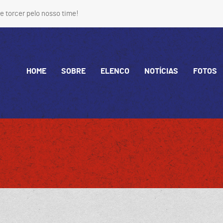
e torcer pelo nosso time!
HOME
SOBRE
ELENCO
NOTÍCIAS
FOTOS