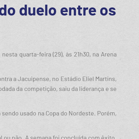
 do duelo entre os
esta quarta-feira (29), às 21h30, na Arena
tra a Jacuipense, no Estádio Eliel Martins,
dada da competição, saiu da liderança e se
stá sendo usado na Copa do Nordeste. Porém,
pal ou não. A semana foi concluída com êxito.