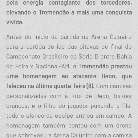
pela energia contagiante dos torcedores,
elevando o Tremendão a mais uma conquista
vivida.
Antes do início da partida na Arena Cajueiro
para a partida de ida das oitavas de final do
Campeonato Brasileiro da Série D entre Bahia
de Feira x Nacional-AM,
o Tremendão prestou
uma homenagem ao atacante Deon, que
faleceu na última quarta-feira (8).
Com camisas
personalizadas com a foto de Deon, balões
brancos, e o filho do jogador puxando a fila,
todo o elenco da equipe entrou em campo. A
homenagem também contou com um drone
que sobrevoou a Arena Cajueiro com a camisa