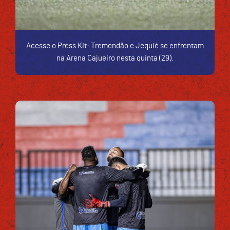
Acesse o Press Kit: Tremendão e Jequié se enfrentam
na Arena Cajueiro nesta quinta (29).