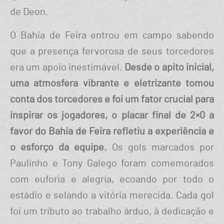
de Deon.
O Bahia de Feira entrou em campo sabendo
que a presença fervorosa de seus torcedores
era um apoio inestimável.
Desde o apito inicial,
uma atmosfera vibrante e eletrizante tomou
conta dos torcedores e foi um fator crucial para
inspirar os jogadores, o placar final de 2×0 a
favor do Bahia de Feira refletiu a experiência e
o esforço da equipe.
Os gols marcados por
Paulinho e Tony Galego foram comemorados
com euforia e alegria, ecoando por todo o
estádio e selando a vitória merecida. Cada gol
foi um tributo ao trabalho árduo, à dedicação e