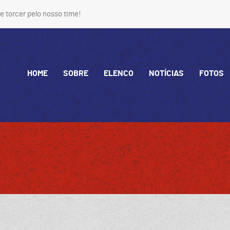
e torcer pelo nosso time!
HOME
SOBRE
ELENCO
NOTÍCIAS
FOTOS