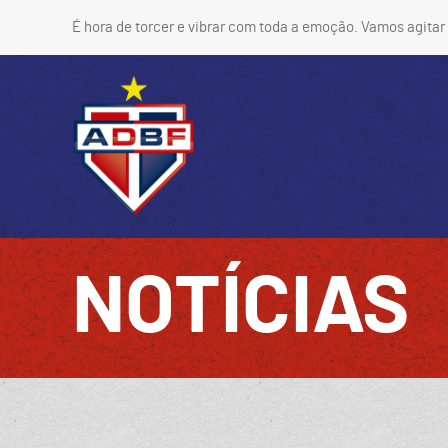
É hora de torcer e vibrar com toda a emoção. Vamos agitar 
NOTÍCIAS