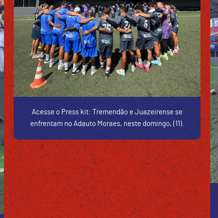
Acesse o Press kit: Tremendão e Juazeirense se
enfrentam no Adauto Moraes, neste domingo, (11).