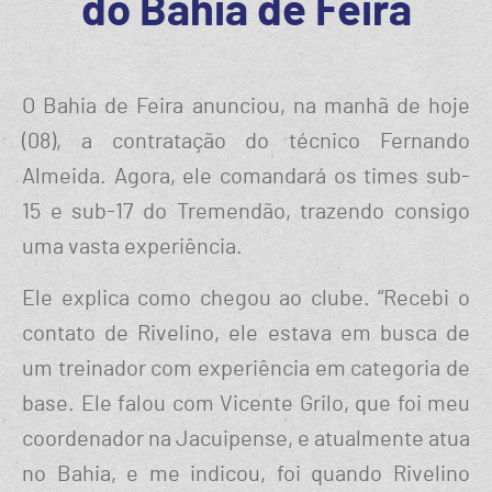
do Bahia de Feira
O Bahia de Feira anunciou, na manhã de hoje
(08), a contratação do técnico Fernando
Almeida. Agora, ele comandará os times sub-
15 e sub-17 do Tremendão, trazendo consigo
uma vasta experiência.
Ele explica como chegou ao clube. “Recebi o
contato de Rivelino, ele estava em busca de
um treinador com experiência em categoria de
base. Ele falou com Vicente Grilo, que foi meu
coordenador na Jacuipense, e atualmente atua
no Bahia, e me indicou, foi quando Rivelino