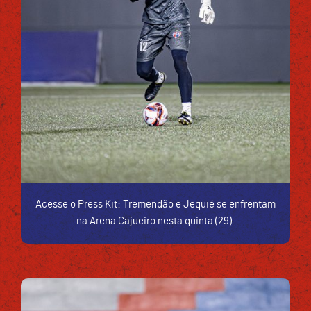
Acesse o Press Kit: Tremendão e Jequié se enfrentam
na Arena Cajueiro nesta quinta (29).