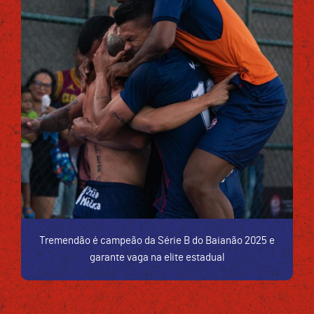
Tremendão é campeão da Série B do Baianão 2025 e
garante vaga na elite estadual