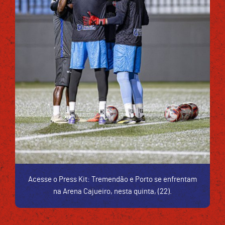
Acesse o Press Kit: Tremendão e Porto se enfrentam
na Arena Cajueiro, nesta quinta, (22).