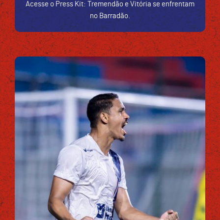
Acesse o Press Kit: Tremendão e Vitória se enfrentam
no Barradão.