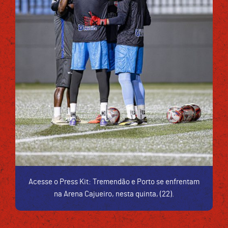
Acesse o Press Kit: Tremendão e Porto se enfrentam
na Arena Cajueiro, nesta quinta, (22).